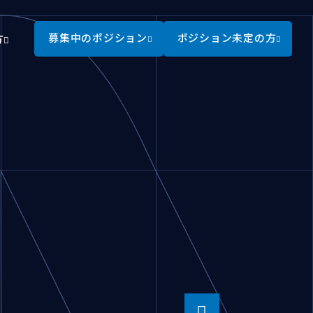
募集中の
ポジション
ポジション
未定の方
方