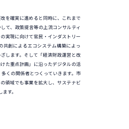
更改を確実に進めると同時に、これまで
かして、政策提言等の上流コンサルティ
その実現に向けて官民・インダストリー
の共創によるエコシステム構築によっ
めざします。そして「経済財政運営と改
向けた重点計画」に沿ったデジタルの活
・多くの関係者とつくっていきます。市
外の領域でも事業を拡大し、サステナビ
します。