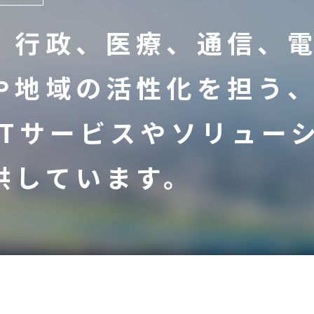
、行政、医療、通信、
や地域の活性化を担う
ITサービスやソリュー
供しています。