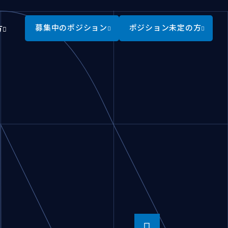
募集中の
ポジション
ポジション
未定の方
方