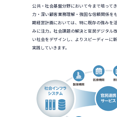
公共・社会基盤分野において今まで培って
力・深い顧客業務理解・強固な信頼関係を
期経営計画においては、特に既存の強みを
みに注力。社会課題の解決と官民デジタル
い社会をデザインし、よりスピーディーに
実践していきます。