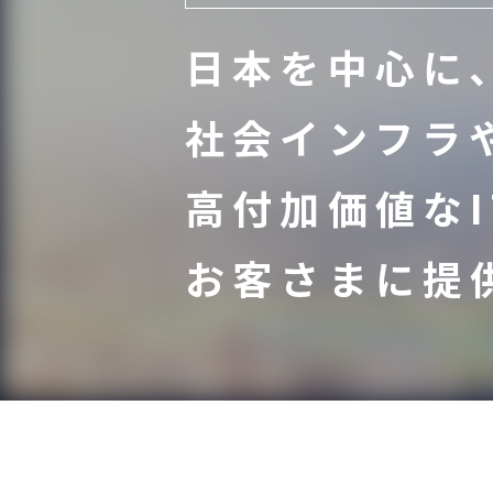
日本を中心に
社会インフラ
高付加価値な
お客さまに提