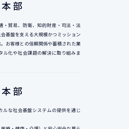
業本部
通・貿易、防衛、知的財産・司法・法
社会基盤を支える大規模かつミッション
供。お客様との信頼関係や蓄積された業
タル化や社会課題の解決に取り組みま
業本部
カルな社会基盤システムの提供を通じ
・医療・健康・介護）と安心安全な暮ら