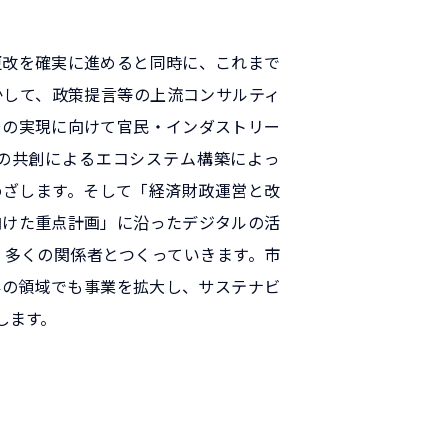
更改を確実に進めると同時に、これまで
かして、政策提言等の上流コンサルティ
その実現に向けて官民・インダストリー
の共創によるエコシステム構築によっ
めざします。そして「経済財政運営と改
向けた重点計画」に沿ったデジタルの活
・多くの関係者とつくっていきます。市
外の領域でも事業を拡大し、サステナビ
します。