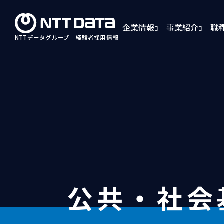
企業情報
事業紹介
職
NTTデータグループ
経験者採用情報
公共・社会