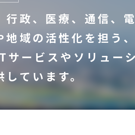
、行政、医療、通信、
や地域の活性化を担う
ITサービスやソリュー
供しています。